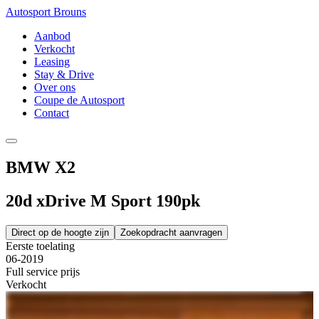
Autosport Brouns
Aanbod
Verkocht
Leasing
Stay & Drive
Over ons
Coupe de Autosport
Contact
BMW X2
20d xDrive M Sport 190pk
Direct op de hoogte zijn
Zoekopdracht aanvragen
Eerste toelating
06-2019
Full service prijs
Verkocht