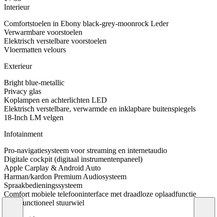
Interieur
Comfortstoelen in Ebony black-grey-moonrock Leder
Verwarmbare voorstoelen
Elektrisch verstelbare voorstoelen
Vloermatten velours
Exterieur
Bright blue-metallic
Privacy glas
Koplampen en achterlichten LED
Elektrisch verstelbare, verwarmde en inklapbare buitenspiegels
18-Inch LM velgen
Infotainment
Pro-navigatiesysteem voor streaming en internetaudio
Digitale cockpit (digitaal instrumentenpaneel)
Apple Carplay & Android Auto
Harman/kardon Premium Audiosysteem
Spraakbedieningssysteem
Comfort mobiele telefooninterface met draadloze oplaadfunctie
Multifunctioneel stuurwiel