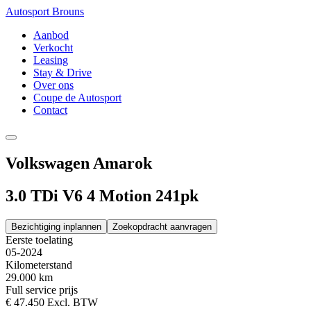
Autosport Brouns
Aanbod
Verkocht
Leasing
Stay & Drive
Over ons
Coupe de Autosport
Contact
Volkswagen Amarok
3.0 TDi V6 4 Motion 241pk
Bezichtiging inplannen
Zoekopdracht aanvragen
Eerste toelating
05-2024
Kilometerstand
29.000 km
Full service prijs
€ 47.450
Excl. BTW