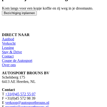
Kom langs voor een kopje koffie en rij weg in je droomauto.
Bezichtiging inplannen
DIRECT NAAR
Aanbod
Verkocht
Leasing
Stay & Drive
Contact
Coupe de Autosport
Over ons
AUTOSPORT BROUNS BV
Schelsberg 175
6413 AE Heerlen, NL
Contact
T
+31(0)45 572 55 07
F +31(0)45 572 98 39
E
verkoop@autosportbrouns.nl
E
receptie@autosportbrouns.nl