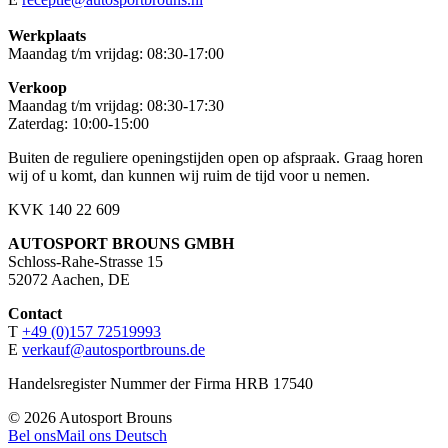
Werkplaats
Maandag t/m vrijdag: 08:30-17:00
Verkoop
Maandag t/m vrijdag: 08:30-17:30
Zaterdag: 10:00-15:00
Buiten de reguliere openingstijden open op afspraak. Graag horen
wij of u komt, dan kunnen wij ruim de tijd voor u nemen.
KVK 140 22 609
AUTOSPORT BROUNS GMBH
Schloss-Rahe-Strasse 15
52072 Aachen, DE
Contact
T
+49 (0)157 72519993
E
verkauf@autosportbrouns.de
Handelsregister Nummer der Firma HRB 17540
©
2026
Autosport Brouns
Bel ons
Mail ons
Deutsch