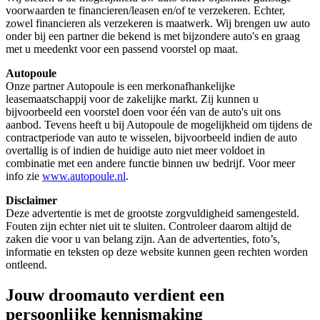
voorwaarden te financieren/leasen en/of te verzekeren. Echter,
zowel financieren als verzekeren is maatwerk. Wij brengen uw auto
onder bij een partner die bekend is met bijzondere auto's en graag
met u meedenkt voor een passend voorstel op maat.
Autopoule
Onze partner Autopoule is een merkonafhankelijke
leasemaatschappij voor de zakelijke markt. Zij kunnen u
bijvoorbeeld een voorstel doen voor één van de auto's uit ons
aanbod. Tevens heeft u bij Autopoule de mogelijkheid om tijdens de
contractperiode van auto te wisselen, bijvoorbeeld indien de auto
overtallig is of indien de huidige auto niet meer voldoet in
combinatie met een andere functie binnen uw bedrijf. Voor meer
info zie
www.autopoule.nl
.
Disclaimer
Deze advertentie is met de grootste zorgvuldigheid samengesteld.
Fouten zijn echter niet uit te sluiten. Controleer daarom altijd de
zaken die voor u van belang zijn. Aan de advertenties, foto’s,
informatie en teksten op deze website kunnen geen rechten worden
ontleend.
Jouw droomauto verdient een
persoonlijke kennismaking