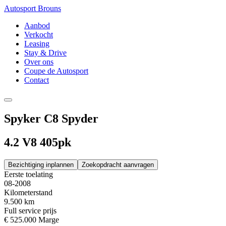
Autosport Brouns
Aanbod
Verkocht
Leasing
Stay & Drive
Over ons
Coupe de Autosport
Contact
Spyker C8 Spyder
4.2 V8 405pk
Bezichtiging inplannen
Zoekopdracht aanvragen
Eerste toelating
08-2008
Kilometerstand
9.500 km
Full service prijs
€ 525.000
Marge