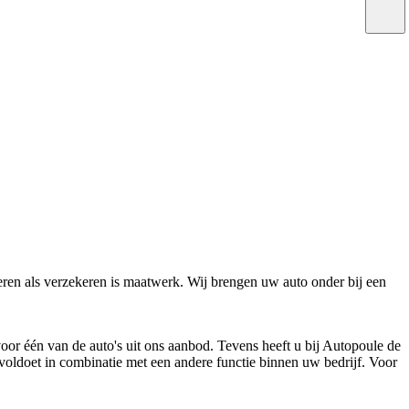
eren als verzekeren is maatwerk. Wij brengen uw auto onder bij een
oor één van de auto's uit ons aanbod. Tevens heeft u bij Autopoule de
r voldoet in combinatie met een andere functie binnen uw bedrijf. Voor