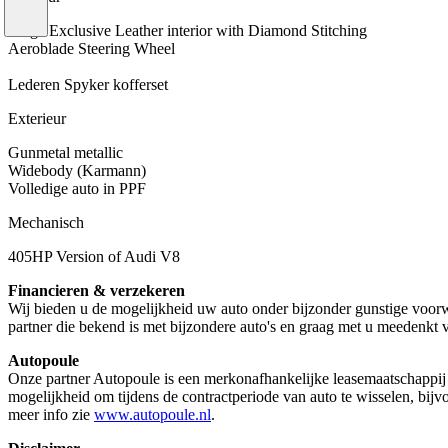
Beige Exclusive Leather interior with Diamond Stitching
Aeroblade Steering Wheel
Lederen Spyker kofferset
Exterieur
Gunmetal metallic
Widebody (Karmann)
Volledige auto in PPF
Mechanisch
405HP Version of Audi V8
Financieren & verzekeren
Wij bieden u de mogelijkheid uw auto onder bijzonder gunstige voorwa
partner die bekend is met bijzondere auto's en graag met u meedenkt 
Autopoule
Onze partner Autopoule is een merkonafhankelijke leasemaatschappij v
mogelijkheid om tijdens de contractperiode van auto te wisselen, bijvo
meer info zie
www.autopoule.nl
.