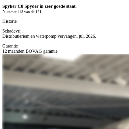
Spyker C8 Spyder in zeer goede staat.
N
ummer 118 van de 121.
Historie
Schadevrij.
Distributieriem en waterpomp vervangen, juli 2026.
Garantie
12 maanden BOVAG garantie