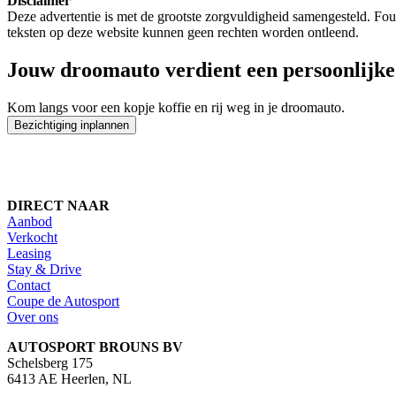
Disclaimer
Deze advertentie is met de grootste zorgvuldigheid samengesteld. Fouten
teksten op deze website kunnen geen rechten worden ontleend.
Jouw droomauto verdient een persoonlijk
Kom langs voor een kopje koffie en rij weg in je droomauto.
Bezichtiging inplannen
DIRECT NAAR
Aanbod
Verkocht
Leasing
Stay & Drive
Contact
Coupe de Autosport
Over ons
AUTOSPORT BROUNS BV
Schelsberg 175
6413 AE Heerlen, NL