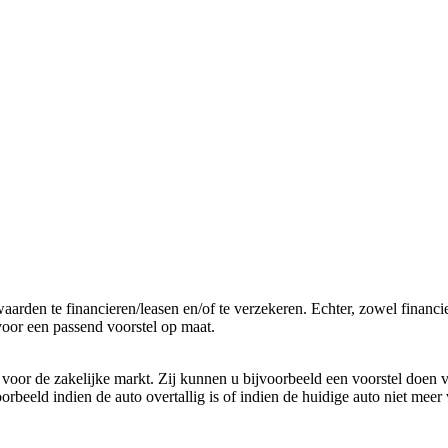
arden te financieren/leasen en/of te verzekeren. Echter, zowel financi
voor een passend voorstel op maat.
oor de zakelijke markt. Zij kunnen u bijvoorbeeld een voorstel doen v
orbeeld indien de auto overtallig is of indien de huidige auto niet mee