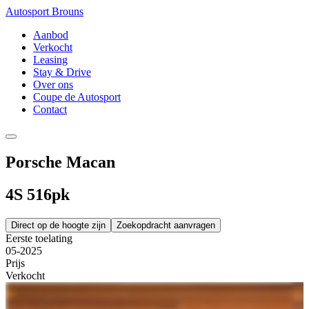
Autosport Brouns
Aanbod
Verkocht
Leasing
Stay & Drive
Over ons
Coupe de Autosport
Contact
Porsche Macan
4S 516pk
Direct op de hoogte zijn
Zoekopdracht aanvragen
Eerste toelating
05-2025
Prijs
Verkocht