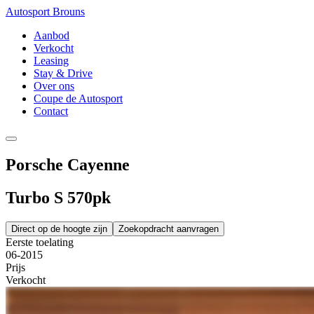
Autosport Brouns
Aanbod
Verkocht
Leasing
Stay & Drive
Over ons
Coupe de Autosport
Contact
Porsche Cayenne
Turbo S 570pk
Direct op de hoogte zijn
Zoekopdracht aanvragen
Eerste toelating
06-2015
Prijs
Verkocht