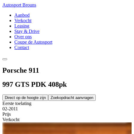
Autosport Brouns
Aanbod
Verkocht
Leasing
Stay & Drive
Over ons
Coupe de Autosport
Contact
Porsche 911
997 GTS PDK 408pk
Direct op de hoogte zijn
Zoekopdracht aanvragen
Eerste toelating
02-2011
Prijs
Verkocht