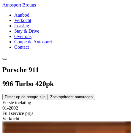
Autosport Brouns
Aanbod
Verkocht
Leasing
Stay & Drive
Over ons
Coupe de Autosport
Contact
Porsche 911
996 Turbo 420pk
Direct op de hoogte zijn
Zoekopdracht aanvragen
Eerste toelating
01-2002
Full service prijs
Verkocht