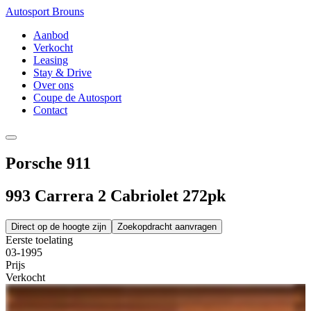
Autosport Brouns
Aanbod
Verkocht
Leasing
Stay & Drive
Over ons
Coupe de Autosport
Contact
Porsche 911
993 Carrera 2 Cabriolet 272pk
Direct op de hoogte zijn
Zoekopdracht aanvragen
Eerste toelating
03-1995
Prijs
Verkocht