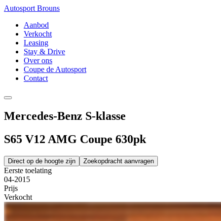
Autosport Brouns
Aanbod
Verkocht
Leasing
Stay & Drive
Over ons
Coupe de Autosport
Contact
Mercedes-Benz S-klasse
S65 V12 AMG Coupe 630pk
Direct op de hoogte zijn
Zoekopdracht aanvragen
Eerste toelating
04-2015
Prijs
Verkocht