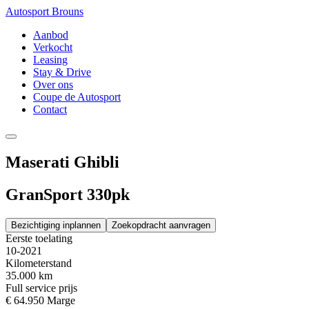
Autosport Brouns
Aanbod
Verkocht
Leasing
Stay & Drive
Over ons
Coupe de Autosport
Contact
Maserati Ghibli
GranSport 330pk
Bezichtiging inplannen
Zoekopdracht aanvragen
Eerste toelating
10-2021
Kilometerstand
35.000 km
Full service prijs
€ 64.950
Marge