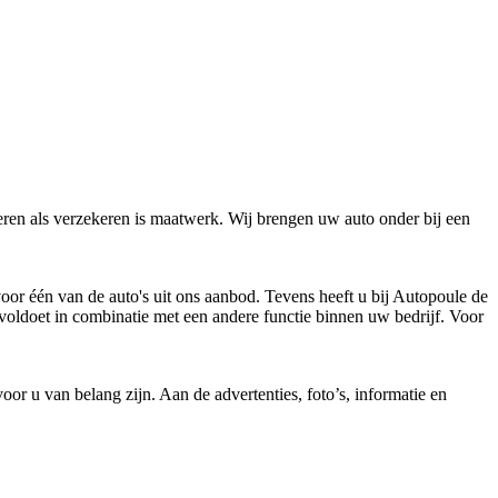
eren als verzekeren is maatwerk. Wij brengen uw auto onder bij een
oor één van de auto's uit ons aanbod. Tevens heeft u bij Autopoule de
r voldoet in combinatie met een andere functie binnen uw bedrijf. Voor
voor u van belang zijn. Aan de advertenties, foto’s, informatie en