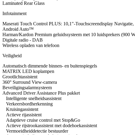
Laminated Rear Glass
Infotainment
Maserati Touch Control PLUS: 10,1"-Touchscreendisplay Navigati
Android Auto™
Harman/Kardon Premium geluidssysteem met 10 luidsprekers (900 W
Digitale radio - DAB
Wireless opladen van telefoon
Veiligheid
Automatisch dimmende binnen- en buitenspiegels
MATRIX LED koplampen
Grootlichtassistent
360° Surround View-camera
Beveiligingsalarmsysteem
Advanced Driver Assistance Plus pakket
Intelligente snelheidsassistent
Verkeersbordherkenning
Kruisingassistent
Actieve rijassistent
Adaptieve cruise control met Stop&Go
Actieve rijstrookassistent met dodehoekassistent
Vermoeidheiddetectie bestuurder