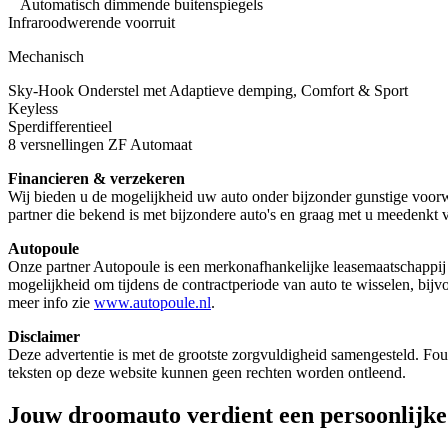
Automatisch dimmende buitenspiegels
Infraroodwerende voorruit
Mechanisch
Sky-Hook Onderstel met Adaptieve demping, Comfort & Sport
Keyless
Sperdifferentieel
8 versnellingen ZF Automaat
Financieren & verzekeren
Wij bieden u de mogelijkheid uw auto onder bijzonder gunstige voorwa
partner die bekend is met bijzondere auto's en graag met u meedenkt 
Autopoule
Onze partner Autopoule is een merkonafhankelijke leasemaatschappij v
mogelijkheid om tijdens de contractperiode van auto te wisselen, bijvo
meer info zie
www.autopoule.nl
.
Disclaimer
Deze advertentie is met de grootste zorgvuldigheid samengesteld. Fouten
teksten op deze website kunnen geen rechten worden ontleend.
Jouw droomauto verdient een persoonlijk