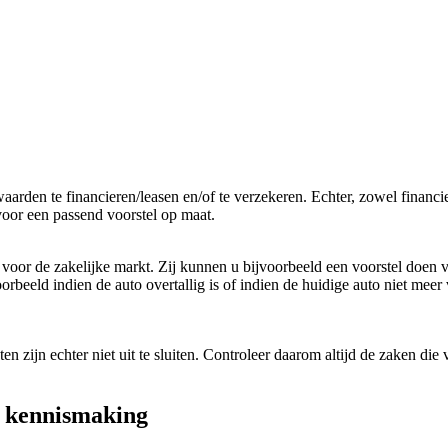
arden te financieren/leasen en/of te verzekeren. Echter, zowel financi
voor een passend voorstel op maat.
oor de zakelijke markt. Zij kunnen u bijvoorbeeld een voorstel doen v
orbeeld indien de auto overtallig is of indien de huidige auto niet mee
 zijn echter niet uit te sluiten. Controleer daarom altijd de zaken die 
e kennismaking