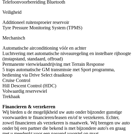
Telefoonvoorbereiding Bluetooth
Veiligheid
Additioneel ruitensproeier reservoir
Tyre Pressure Monitoring System (TPMS)
Mechanisch
Automatische airconditioning vóór en achter
Luchtvering met automatische niveauregeling en instelbare rijhoogte
(instapstand, standaard, offroad)
Permanente vierwielaandrijving met Terrain Response
5 traps automatische GM transmissie met Sport programma,
bediening via Drive Select draaiknop
Cruise Control
Hill Descent Control (HDC)
Volwaardig reservewiel
Trekhaak
Financieren & verzekeren
Wij bieden u de mogelijkheid uw auto onder bijzonder gunstige
voorwaarden te financieren/leasen en/of te verzekeren. Echter,
zowel financieren als verzekeren is maatwerk. Wij brengen uw auto
onder bij een partner die bekend is met bijzondere auto's en graag
met u meedenkt voor een passend voorstel op maat.