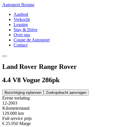
Autosport Brouns
Aanbod
Verkocht
Leasing
Stay & Drive
Over ons
Coupe de Autosport
Contact
Land Rover Range Rover
4.4 V8 Vogue 286pk
Bezichtiging inplannen
Zoekopdracht aanvragen
Eerste toelating
12-2003
Kilometerstand
129.000 km
Full service prijs
€ 25.950
Marge