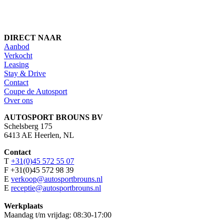
DIRECT NAAR
Aanbod
Verkocht
Leasing
Stay & Drive
Contact
Coupe de Autosport
Over ons
AUTOSPORT BROUNS BV
Schelsberg 175
6413 AE Heerlen, NL
Contact
T
+31(0)45 572 55 07
F +31(0)45 572 98 39
E
verkoop@autosportbrouns.nl
E
receptie@autosportbrouns.nl
Werkplaats
Maandag t/m vrijdag: 08:30-17:00