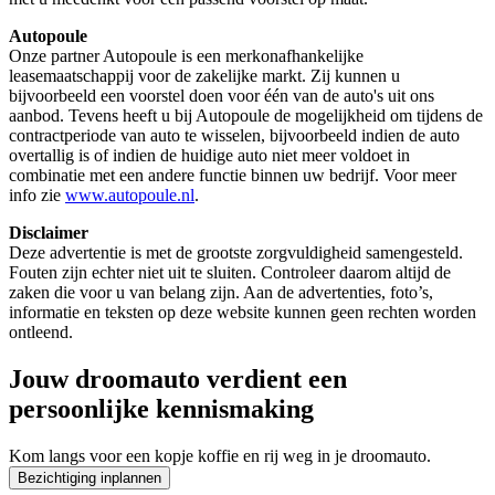
Autopoule
Onze partner Autopoule is een merkonafhankelijke
leasemaatschappij voor de zakelijke markt. Zij kunnen u
bijvoorbeeld een voorstel doen voor één van de auto's uit ons
aanbod. Tevens heeft u bij Autopoule de mogelijkheid om tijdens de
contractperiode van auto te wisselen, bijvoorbeeld indien de auto
overtallig is of indien de huidige auto niet meer voldoet in
combinatie met een andere functie binnen uw bedrijf. Voor meer
info zie
www.autopoule.nl
.
Disclaimer
Deze advertentie is met de grootste zorgvuldigheid samengesteld.
Fouten zijn echter niet uit te sluiten. Controleer daarom altijd de
zaken die voor u van belang zijn. Aan de advertenties, foto’s,
informatie en teksten op deze website kunnen geen rechten worden
ontleend.
Jouw droomauto verdient een
persoonlijke kennismaking
Kom langs voor een kopje koffie en rij weg in je droomauto.
Bezichtiging inplannen