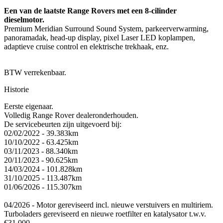
Een van de laatste Range Rovers met een 8-cilinder
dieselmotor.
Premium Meridian Surround Sound System, parkeerverwarming,
panoramadak, head-up display, pixel Laser LED koplampen,
adaptieve cruise control en elektrische trekhaak, enz.
BTW verrekenbaar.
Historie
Eerste eigenaar.
Volledig Range Rover dealeronderhouden.
De servicebeurten zijn uitgevoerd bij:
02/02/2022 - 39.383km
10/10/2022 - 63.425km
03/11/2023 - 88.340km
20/11/2023 - 90.625km
14/03/2024 - 101.828km
31/10/2025 - 113.487km
01/06/2026 - 115.307km
04/2026 - Motor gereviseerd incl. nieuwe verstuivers en multiriem.
Turboladers gereviseerd en nieuwe roetfilter en katalysator t.w.v.
€31.000.