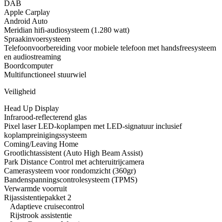
DAB
Apple Carplay
Android Auto
Meridian hifi-audiosysteem (1.280 watt)
Spraakinvoersysteem
Telefoonvoorbereiding voor mobiele telefoon met handsfreesysteem
en audiostreaming
Boordcomputer
Multifunctioneel stuurwiel
Veiligheid
Head Up Display
Infrarood-reflecterend glas
Pixel laser LED-koplampen met LED-signatuur inclusief
koplampreinigingssysteem
Coming/Leaving Home
Grootlichtassistent (Auto High Beam Assist)
Park Distance Control met achteruitrijcamera
Camerasysteem voor rondomzicht (360gr)
Bandenspanningscontrolesysteem (TPMS)
Verwarmde voorruit
Rijassistentiepakket 2
Adaptieve cruisecontrol
Rijstrook assistentie