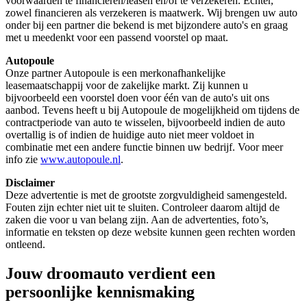
voorwaarden te financieren/leasen en/of te verzekeren. Echter,
zowel financieren als verzekeren is maatwerk. Wij brengen uw auto
onder bij een partner die bekend is met bijzondere auto's en graag
met u meedenkt voor een passend voorstel op maat.
Autopoule
Onze partner Autopoule is een merkonafhankelijke
leasemaatschappij voor de zakelijke markt. Zij kunnen u
bijvoorbeeld een voorstel doen voor één van de auto's uit ons
aanbod. Tevens heeft u bij Autopoule de mogelijkheid om tijdens de
contractperiode van auto te wisselen, bijvoorbeeld indien de auto
overtallig is of indien de huidige auto niet meer voldoet in
combinatie met een andere functie binnen uw bedrijf. Voor meer
info zie
www.autopoule.nl
.
Disclaimer
Deze advertentie is met de grootste zorgvuldigheid samengesteld.
Fouten zijn echter niet uit te sluiten. Controleer daarom altijd de
zaken die voor u van belang zijn. Aan de advertenties, foto’s,
informatie en teksten op deze website kunnen geen rechten worden
ontleend.
Jouw droomauto verdient een
persoonlijke kennismaking