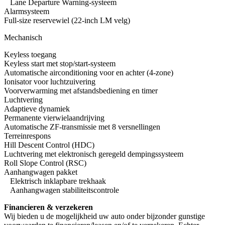
Lane Departure Warning-systeem
Alarmsysteem
Full-size reservewiel (22-inch LM velg)
Mechanisch
Keyless toegang
Keyless start met stop/start-systeem
Automatische airconditioning voor en achter (4-zone)
Ionisator voor luchtzuivering
Voorverwarming met afstandsbediening en timer
Luchtvering
Adaptieve dynamiek
Permanente vierwielaandrijving
Automatische ZF-transmissie met 8 versnellingen
Terreinrespons
Hill Descent Control (HDC)
Luchtvering met elektronisch geregeld dempingssysteem
Roll Slope Control (RSC)
Aanhangwagen pakket
Elektrisch inklapbare trekhaak
Aanhangwagen stabiliteitscontrole
Financieren & verzekeren
Wij bieden u de mogelijkheid uw auto onder bijzonder gunstige