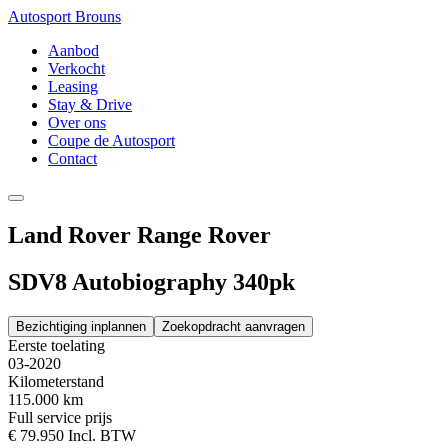
Autosport Brouns
Aanbod
Verkocht
Leasing
Stay & Drive
Over ons
Coupe de Autosport
Contact
Land Rover Range Rover
SDV8 Autobiography 340pk
Bezichtiging inplannen
Zoekopdracht aanvragen
Eerste toelating
03-2020
Kilometerstand
115.000 km
Full service prijs
€ 79.950
Incl. BTW