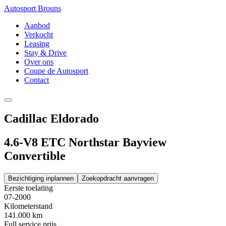
Autosport Brouns
Aanbod
Verkocht
Leasing
Stay & Drive
Over ons
Coupe de Autosport
Contact
Cadillac Eldorado
4.6-V8 ETC Northstar Bayview
Convertible
Bezichtiging inplannen
Zoekopdracht aanvragen
Eerste toelating
07-2000
Kilometerstand
141.000 km
Full service prijs