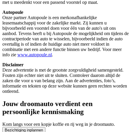
met u meedenkt voor een passend voorstel op maat.
Autopoule
Onze partner Autopoule is een merkonafhankelijke
leasemaatschappij voor de zakelijke markt. Zij kunnen u
bijvoorbeeld een voorstel doen voor één van de auto's uit ons
aanbod. Tevens heeft u bij Autopoule de mogelijkheid om tijdens de
contractperiode van auto te wisselen, bijvoorbeeld indien de auto
overtallig is of indien de huidige auto niet meer voldoet in
combinatie met een andere functie binnen uw bedrijf. Voor meer
info zie
www.autopoule.nl
.
Disclaimer
Deze advertentie is met de grootste zorgvuldigheid samengesteld.
Fouten zijn echter niet uit te sluiten. Controleer daarom altijd de
zaken die voor u van belang zijn. Aan de advertenties, foto’s,
informatie en teksten op deze website kunnen geen rechten worden
ontleend.
Jouw droomauto verdient een
persoonlijke kennismaking
Kom langs voor een kopje koffie en rij weg in je droomauto.
Bezichtiging inplannen