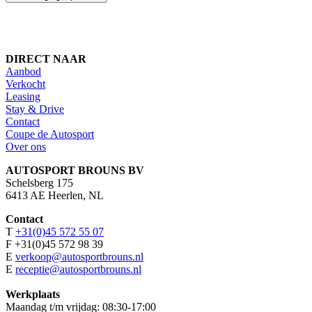
DIRECT NAAR
Aanbod
Verkocht
Leasing
Stay & Drive
Contact
Coupe de Autosport
Over ons
AUTOSPORT BROUNS BV
Schelsberg 175
6413 AE Heerlen, NL
Contact
T
+31(0)45 572 55 07
F +31(0)45 572 98 39
E
verkoop@autosportbrouns.nl
E
receptie@autosportbrouns.nl
Werkplaats
Maandag t/m vrijdag: 08:30-17:00