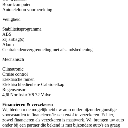
Boordcomputer
Autotelefoon voorbereiding
Veiligheid
Stabiliteitsprogramma
ABS
Zij airbag(s)
Alarm
Centrale deurvergrendeling met afstandsbediening
Mechanisch
Climatronic
Cruise control
Elektrische ramen
Elektrischbedienbare Cabrioletkap
Regensensor
4,6l Northstar V8 32 Valve
Financieren & verzekeren
Wij bieden u de mogelijkheid uw auto onder bijzonder gunstige
voorwaarden te financieren/leasen en/of te verzekeren. Echter,
zowel financieren als verzekeren is maatwerk. Wij brengen uw auto
onder bij een partner die bekend is met bijzondere auto's en graag