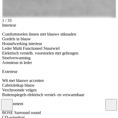
1
/
33
Interieur
Comfortstoelen linnen met blauwe stiknaden
Gordels in blauw
Houtafwerking interieur
Leder Multi Functioneel Stuurwiel
Elektrisch verstelb. voorstoelen met geheugen
Stoelverwarming
Armsteun in leder
Exterieur
Wit met blauwe accenten
Cabrioletkap blauw
Verchroomde velgen
Buitenspiegels elektrisch verstel- en verwarmbaar
Infotainment
BOSE Surround sound
CD-wisselaar