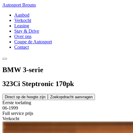
Autosport Brouns
Aanbod
Verkocht
Leasing
Stay & Drive
Over ons
Coupe de Autosport
Contact
BMW 3-serie
323Ci Steptronic 170pk
Direct op de hoogte zijn
Zoekopdracht aanvragen
Eerste toelating
06-1999
Full service prijs
Verkocht