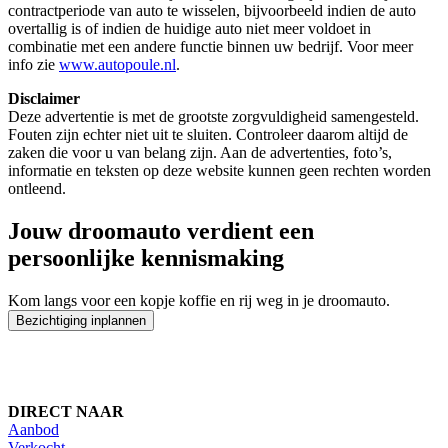
contractperiode van auto te wisselen, bijvoorbeeld indien de auto
overtallig is of indien de huidige auto niet meer voldoet in
combinatie met een andere functie binnen uw bedrijf. Voor meer
info zie
www.autopoule.nl
.
Disclaimer
Deze advertentie is met de grootste zorgvuldigheid samengesteld.
Fouten zijn echter niet uit te sluiten. Controleer daarom altijd de
zaken die voor u van belang zijn. Aan de advertenties, foto’s,
informatie en teksten op deze website kunnen geen rechten worden
ontleend.
Jouw droomauto verdient een
persoonlijke kennismaking
Kom langs voor een kopje koffie en rij weg in je droomauto.
Bezichtiging inplannen
DIRECT NAAR
Aanbod
Verkocht