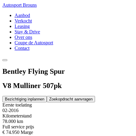
Autosport Brouns
Aanbod
Verkocht
Leasing
Stay & Drive
Over ons
Coupe de Autosport
Contact
Bentley Flying Spur
V8 Mulliner 507pk
Bezichtiging inplannen
Zoekopdracht aanvragen
Eerste toelating
02-2016
Kilometerstand
78.000 km
Full service prijs
€ 74.950
Marge