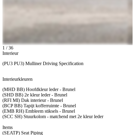
1
/
36
Interieur
(PU3 PU3) Mulliner Driving Specification
Interieurkleuren
(MHD BB) Hoofdkleur leder - Brunel
(SHD BB) 2e kleur leder - Brunel
(RFI MI) Dak interieur - Brunel
(BCP BB) Tapijt kofferruimte - Brunel
(EMB RH) Embleem stiksels - Brunel
(SCC SH) Stuurkolom - matchend met 2e kleur leder
Items
(SEATP) Seat Piping