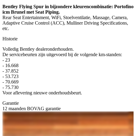
Bentley Flying Spur in bijzondere kleurencombinatie: Portofino
icm Brunel met Seat Piping.
Rear Seat Entertainment, WiFi, Stoelventilatie, Massage, Camera,
Adaptive Cruise Control (ACC), Mulliner Driving Specifications,
etc.
Historie
Volledig Bentley dealeronderhouden.
De servicebeurten zijn uitgevoerd bij de volgende km-standen:
- 23
- 16.668
- 37.852
- 53.723
- 70.669
- 75.730
Voor aflevering nieuwe onderhoudsbeurt.
Garantie
12 maanden BOVAG garantie