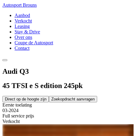
Autosport Brouns
Aanbod
Verkocht
Leasing
Stay & Drive
Over ons
Coupe de Autosport
Contact
Audi Q3
45 TFSI e S edition 245pk
Direct op de hoogte zijn
Zoekopdracht aanvragen
Eerste toelating
03-2024
Full service prijs
Verkocht