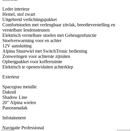
Leder interieur
Hemel, stof zwart
Uitgebreid verlichtingspakket
Comfortstoelen met verlengbaar zitvlak, breedteverstelling en
verstelbare lendensteunen
Elektrisch verstelbare stoelen met Geheugenfunctie
Stoelverwarming voor en achter
12V aansluiting
Alpina Stuurwiel met SwitchTronic bediening
Zonweringen voor achterste zijruiten
Opbergpakket voor kofferruimte
Elektrisch te openen/sluiten achterklep
Exterieur
Spacegrau metallic
Dakrail
Shadow Line
20" Alpina wielen
Panoramadak
Infotainment
Navigatie Professional