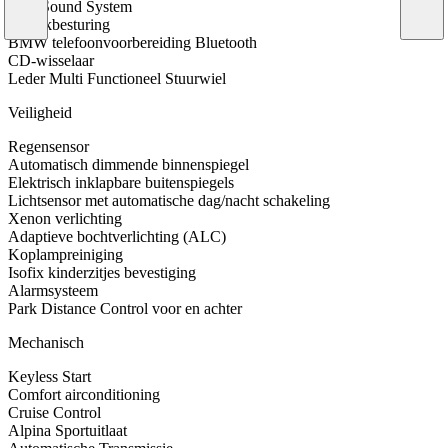
HiFi Sound System
Spraakbesturing
BMW telefoonvoorbereiding Bluetooth
CD-wisselaar
Leder Multi Functioneel Stuurwiel
Veiligheid
Regensensor
Automatisch dimmende binnenspiegel
Elektrisch inklapbare buitenspiegels
Lichtsensor met automatische dag/nacht schakeling
Xenon verlichting
Adaptieve bochtverlichting (ALC)
Koplampreiniging
Isofix kinderzitjes bevestiging
Alarmsysteem
Park Distance Control voor en achter
Mechanisch
Keyless Start
Comfort airconditioning
Cruise Control
Alpina Sportuitlaat