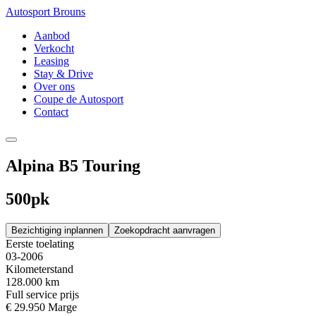
Autosport Brouns
Aanbod
Verkocht
Leasing
Stay & Drive
Over ons
Coupe de Autosport
Contact
Alpina B5 Touring
500pk
Bezichtiging inplannen
Zoekopdracht aanvragen
Eerste toelating
03-2006
Kilometerstand
128.000 km
Full service prijs
€ 29.950
Marge