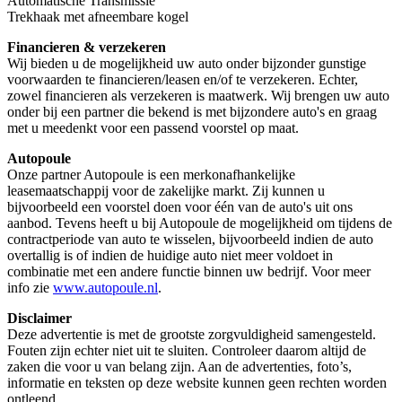
Automatische Transmissie
Trekhaak met afneembare kogel
Financieren & verzekeren
Wij bieden u de mogelijkheid uw auto onder bijzonder gunstige
voorwaarden te financieren/leasen en/of te verzekeren. Echter,
zowel financieren als verzekeren is maatwerk. Wij brengen uw auto
onder bij een partner die bekend is met bijzondere auto's en graag
met u meedenkt voor een passend voorstel op maat.
Autopoule
Onze partner Autopoule is een merkonafhankelijke
leasemaatschappij voor de zakelijke markt. Zij kunnen u
bijvoorbeeld een voorstel doen voor één van de auto's uit ons
aanbod. Tevens heeft u bij Autopoule de mogelijkheid om tijdens de
contractperiode van auto te wisselen, bijvoorbeeld indien de auto
overtallig is of indien de huidige auto niet meer voldoet in
combinatie met een andere functie binnen uw bedrijf. Voor meer
info zie
www.autopoule.nl
.
Disclaimer
Deze advertentie is met de grootste zorgvuldigheid samengesteld.
Fouten zijn echter niet uit te sluiten. Controleer daarom altijd de
zaken die voor u van belang zijn. Aan de advertenties, foto’s,
informatie en teksten op deze website kunnen geen rechten worden
ontleend.