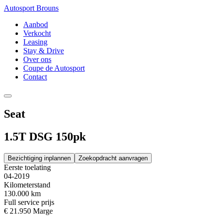
Autosport Brouns
Aanbod
Verkocht
Leasing
Stay & Drive
Over ons
Coupe de Autosport
Contact
Seat
1.5T DSG 150pk
Bezichtiging inplannen
Zoekopdracht aanvragen
Eerste toelating
04-2019
Kilometerstand
130.000 km
Full service prijs
€ 21.950
Marge