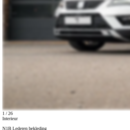
1
/
26
Interieur
N1B Lederen bekleding