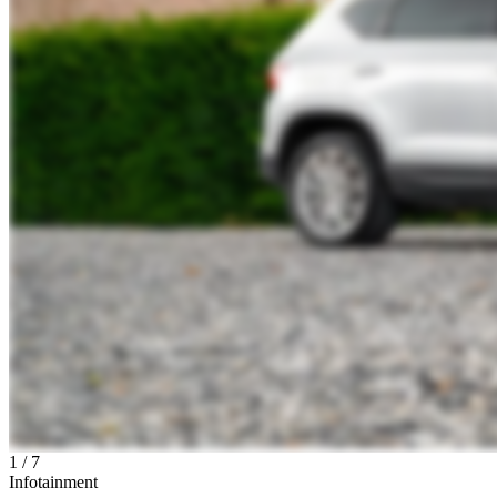
1
/
7
Infotainment