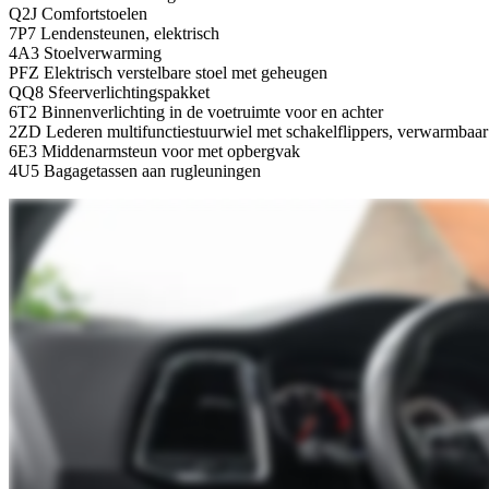
Q2J Comfortstoelen
7P7 Lendensteunen, elektrisch
4A3 Stoelverwarming
PFZ Elektrisch verstelbare stoel met geheugen
QQ8 Sfeerverlichtingspakket
6T2 Binnenverlichting in de voetruimte voor en achter
2ZD Lederen multifunctiestuurwiel met schakelflippers, verwarmbaar
6E3 Middenarmsteun voor met opbergvak
4U5 Bagagetassen aan rugleuningen