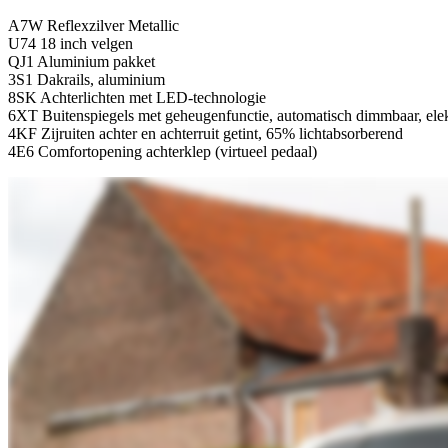
A7W Reflexzilver Metallic
U74 18 inch velgen
QJ1 Aluminium pakket
3S1 Dakrails, aluminium
8SK Achterlichten met LED-technologie
6XT Buitenspiegels met geheugenfunctie, automatisch dimmbaar, elekt
4KF Zijruiten achter en achterruit getint, 65% lichtabsorberend
4E6 Comfortopening achterklep (virtueel pedaal)