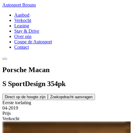
Autosport Brouns
Aanbod
Verkocht
Leasing
Stay & Drive
Over ons
Coupe de Autosport
Contact
Porsche Macan
S SportDesign 354pk
Direct op de hoogte zijn
Zoekopdracht aanvragen
Eerste toelating
04-2019
Prijs
Verkocht