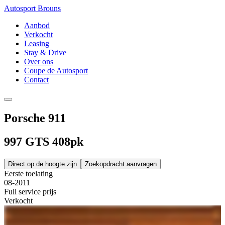
Autosport Brouns
Aanbod
Verkocht
Leasing
Stay & Drive
Over ons
Coupe de Autosport
Contact
Porsche 911
997 GTS 408pk
Direct op de hoogte zijn
Zoekopdracht aanvragen
Eerste toelating
08-2011
Full service prijs
Verkocht