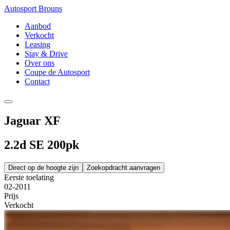
Autosport Brouns
Aanbod
Verkocht
Leasing
Stay & Drive
Over ons
Coupe de Autosport
Contact
Jaguar XF
2.2d SE 200pk
Direct op de hoogte zijn
Zoekopdracht aanvragen
Eerste toelating
02-2011
Prijs
Verkocht