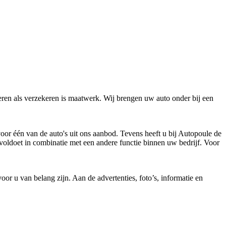
eren als verzekeren is maatwerk. Wij brengen uw auto onder bij een
oor één van de auto's uit ons aanbod. Tevens heeft u bij Autopoule de
r voldoet in combinatie met een andere functie binnen uw bedrijf. Voor
voor u van belang zijn. Aan de advertenties, foto’s, informatie en