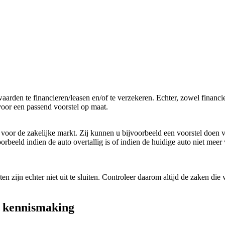
arden te financieren/leasen en/of te verzekeren. Echter, zowel financi
voor een passend voorstel op maat.
oor de zakelijke markt. Zij kunnen u bijvoorbeeld een voorstel doen v
orbeeld indien de auto overtallig is of indien de huidige auto niet mee
 zijn echter niet uit te sluiten. Controleer daarom altijd de zaken die 
e kennismaking