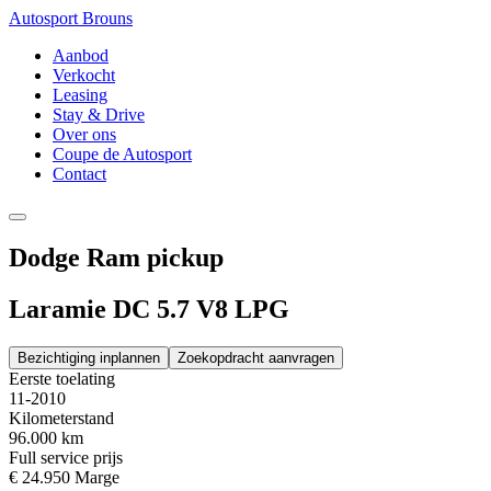
Autosport Brouns
Aanbod
Verkocht
Leasing
Stay & Drive
Over ons
Coupe de Autosport
Contact
Dodge Ram pickup
Laramie DC 5.7 V8 LPG
Bezichtiging inplannen
Zoekopdracht aanvragen
Eerste toelating
11-2010
Kilometerstand
96.000 km
Full service prijs
€ 24.950
Marge